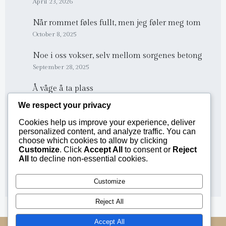
April 23, 2026
Når rommet føles fullt, men jeg føler meg tom
October 8, 2025
Noe i oss vokser, selv mellom sorgenes betong
September 28, 2025
Å våge å ta plass
September 20, 2025
We respect your privacy
Når hjertet lytter
Cookies help us improve your experience, deliver
personalized content, and analyze traffic. You can
September 18, 2025
choose which cookies to allow by clicking
Customize
. Click
Accept All
to consent or
Reject
All
to decline non-essential cookies.
Categories
Customize
Blogg
(30)
Reject All
Accept All