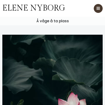
ELENE NYBORG
Å våge å ta plass