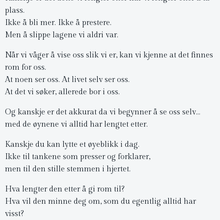
plass.
Ikke å bli mer. Ikke å prestere.
Men å slippe lagene vi aldri var.
Når vi våger å vise oss slik vi er, kan vi kjenne at det finnes
rom for oss.
At noen ser oss. At livet selv ser oss.
At det vi søker, allerede bor i oss.
Og kanskje er det akkurat da vi begynner å se oss selv…
med de øynene vi alltid har lengtet etter.
Kanskje du kan lytte et øyeblikk i dag.
Ikke til tankene som presser og forklarer,
men til den stille stemmen i hjertet.
Hva lengter den etter å gi rom til?
Hva vil den minne deg om, som du egentlig alltid har
visst?