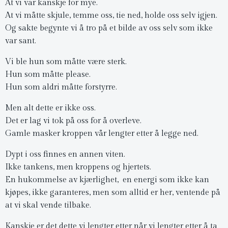
At vi var kanskje for mye.
At vi måtte skjule, temme oss, tie ned, holde oss selv igjen.
Og sakte begynte vi å tro på et bilde av oss selv som ikke
var sant.
Vi ble hun som måtte være sterk.
Hun som måtte please.
Hun som aldri måtte forstyrre.
Men alt dette er ikke oss.
Det er lag vi tok på oss for å overleve.
Gamle masker kroppen vår lengter etter å legge ned.
Dypt i oss finnes en annen viten.
Ikke tankens, men kroppens og hjertets.
En hukommelse av kjærlighet, en energi som ikke kan
kjøpes, ikke garanteres, men som alltid er her, ventende på
at vi skal vende tilbake.
Kanskje er det dette vi lengter etter når vi lengter etter å ta