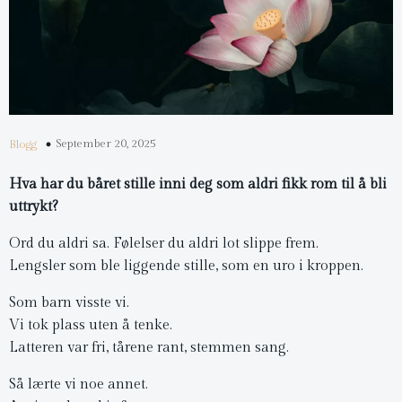
September 20, 2025
Blogg
Hva har du båret stille inni deg som aldri fikk rom til å bli
uttrykt?
Ord du aldri sa. Følelser du aldri lot slippe frem.
Lengsler som ble liggende stille, som en uro i kroppen.
Som barn visste vi.
Vi tok plass uten å tenke.
Latteren var fri, tårene rant, stemmen sang.
Så lærte vi noe annet.